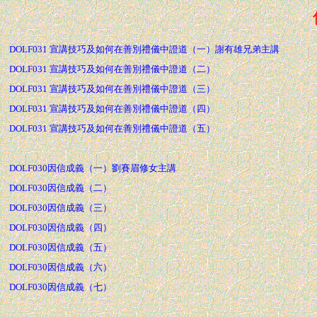
DOLF031 宣講技巧及如何在善別禮儀中證道（一）謝有雄兄弟主講
DOLF031 宣講技巧及如何在善別禮儀中證道（二）
DOLF031 宣講技巧及如何在善別禮儀中證道（三）
DOLF031 宣講技巧及如何在善別禮儀中證道（四）
DOLF031 宣講技巧及如何在善別禮儀中證道（五）
DOLF030因信成義（一）劉賽眉修女主講
DOLF030因信成義（二）
DOLF030因信成義（三）
DOLF030因信成義（四）
DOLF030因信成義（五）
DOLF030因信成義（六）
DOLF030因信成義（七）