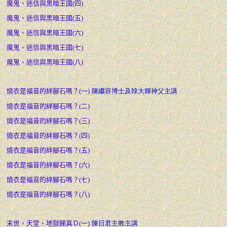
魔鬼、迷信與黑暗王國(四)
魔鬼、迷信與黑暗王國(五)
魔鬼、迷信與黑暗王國(六)
魔鬼、迷信與黑暗王國(七)
魔鬼、迷信與黑暗王國(八)
燒衣是福音的絆腳石嗎？(一)
陳繼容博士及韓大輝神父主講
燒衣是福音的絆腳石嗎？(二)
燒衣是福音的絆腳石嗎？(三)
燒衣是福音的絆腳石嗎？(四)
燒衣是福音的絆腳石嗎？(五)
燒衣是福音的絆腳石嗎？(六)
燒衣是福音的絆腳石嗎？(七)
燒衣是福音的絆腳石嗎？(八)
末世、天堂、地獄睇真Ｄ(一)
陳日君主教主講