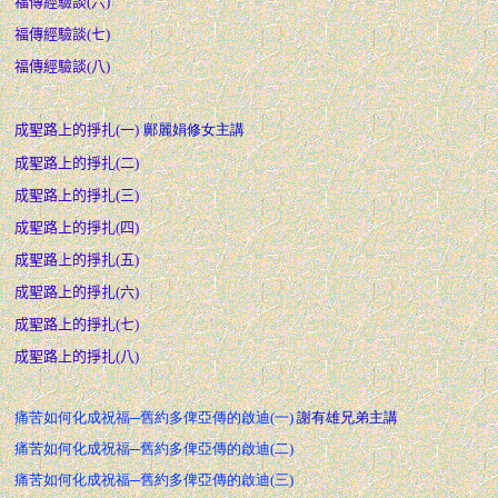
福傳經驗談(六)
福傳經驗談(七)
福傳經驗談(八)
成聖路上的掙扎(一)
鄺麗娟修女主講
成聖路上的掙扎(二)
成聖路上的掙扎(三)
成聖路上的掙扎(四)
成聖路上的掙扎(五)
成聖路上的掙扎(六)
成聖路上的掙扎(七)
成聖路上的掙扎(八)
痛苦如何化成祝福─舊約多俾亞傳的啟迪(一)
謝有雄兄弟主講
痛苦如何化成祝福─舊約多俾亞傳的啟迪(二)
痛苦如何化成祝福─舊約多俾亞傳的啟迪(三)