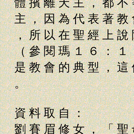
體 擯 離 天 主 ， 都 不 
主 ， 因 為 代 表 著 教 
， 所 以 在 聖 經 上 說 
（ 參 閱 瑪 １ ６ ： １ 
是 教 會 的 典 型 ， 這 
。
資 料 取 自 ：
劉 賽 眉 修 女 ， 「 聖 