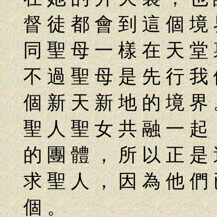
督 徒 都 會 到 這 個 境 
同 聖 母 一 樣 在 天 堂 
不 過 聖 母 是 先 行 我 
個 新 天 新 地 的 境 界 
聖 人 聖 女 共 融 一 起 
的 團 體 ， 所 以 正 是 
求 聖 人 ， 因 為 他 們 
個 。